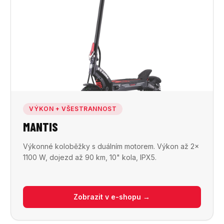
VÝKON + VŠESTRANNOST
MANTIS
Výkonné koloběžky s duálním motorem. Výkon až 2×
1100 W, dojezd až 90 km, 10" kola, IPX5.
Zobrazit v e-shopu →