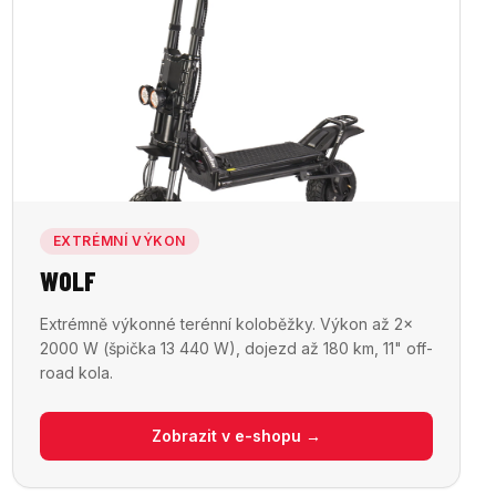
EXTRÉMNÍ VÝKON
WOLF
Extrémně výkonné terénní koloběžky. Výkon až 2×
2000 W (špička 13 440 W), dojezd až 180 km, 11" off-
road kola.
Zobrazit v e-shopu →