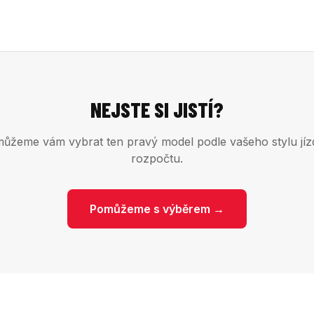
NEJSTE SI JISTÍ?
ůžeme vám vybrat ten pravý model podle vašeho stylu jíz
rozpočtu.
Pomůžeme s výběrem →