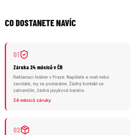
CO DOSTANETE NAVÍC
01
Záruka 24 měsíců v ČR
Reklamaci řešíme v Praze. Napíšete e-mail nebo
zavoláte, my se postaráme. Žádný kontakt se
zahraničím, žádná jazyková bariéra.
24 měsíců záruky
02