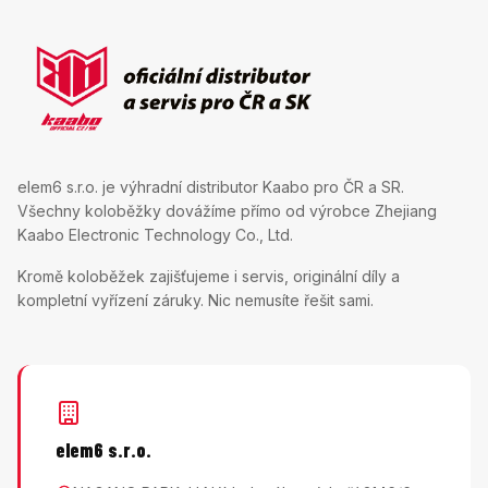
elem6 s.r.o. je výhradní distributor Kaabo pro ČR a SR.
Všechny koloběžky dovážíme přímo od výrobce Zhejiang
Kaabo Electronic Technology Co., Ltd.
Kromě koloběžek zajišťujeme i servis, originální díly a
kompletní vyřízení záruky. Nic nemusíte řešit sami.
elem6 s.r.o.