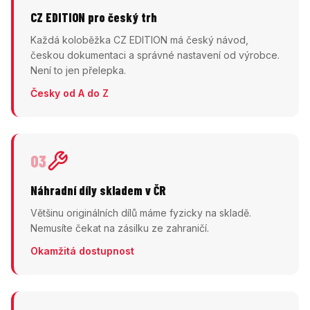
CZ EDITION pro český trh
Každá koloběžka CZ EDITION má český návod,
českou dokumentaci a správné nastavení od výrobce.
Není to jen přelepka.
Česky od A do Z
03
Náhradní díly skladem v ČR
Většinu originálních dílů máme fyzicky na skladě.
Nemusíte čekat na zásilku ze zahraničí.
Okamžitá dostupnost