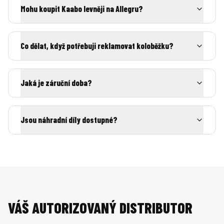
Mohu koupit Kaabo levněji na Allegru?
Co dělat, když potřebuji reklamovat koloběžku?
Jaká je záruční doba?
Jsou náhradní díly dostupné?
VÁŠ AUTORIZOVANÝ DISTRIBUTOR