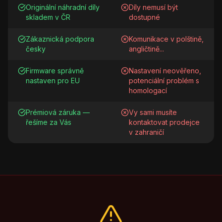
Originální náhradní díly
Díly nemusí být
skladem v ČR
dostupné
Zákaznická podpora
Komunikace v polštině,
česky
angličtině...
Firmware správně
Nastavení neověřeno,
nastaven pro EU
potenciální problém s
homologací
Prémiová záruka —
Vy sami musíte
řešíme za Vás
kontaktovat prodejce
v zahraničí