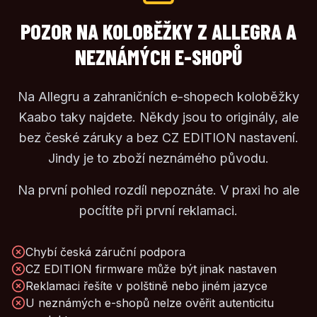
POZOR NA KOLOBĚŽKY Z ALLEGRA A
NEZNÁMÝCH E-SHOPŮ
Na Allegru a zahraničních e-shopech koloběžky
Kaabo taky najdete. Někdy jsou to originály, ale
bez české záruky a bez CZ EDITION nastavení.
Jindy je to zboží neznámého původu.
Na první pohled rozdíl nepoznáte. V praxi ho ale
pocítíte při první reklamaci.
Chybí česká záruční podpora
CZ EDITION firmware může být jinak nastaven
Reklamaci řešíte v polštině nebo jiném jazyce
U neznámých e-shopů nelze ověřit autenticitu