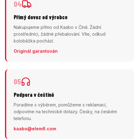
04
Přímý dovoz od výrobce
Nakupujeme přímo od Kaabo v Číně. Žádní
prostředníci, žádné přebalování. Víte, odkud
koloběžka pochází.
Originál garantován
05
Podpora v češtině
Poradíme s výběrem, pomůžeme s reklamací,
odpovíme na technické dotazy. Česky, na českém
telefonu.
kaabo@elem6.com