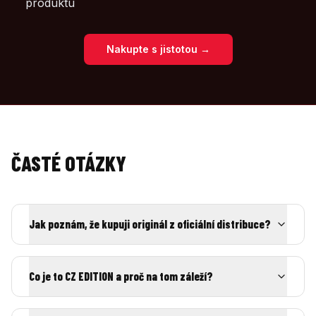
produktu
Nakupte s jistotou →
ČASTÉ OTÁZKY
Jak poznám, že kupuji originál z oficiální distribuce?
Co je to CZ EDITION a proč na tom záleží?