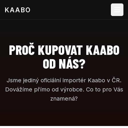
KAABO
PROČ KUPOVAT KAABO
OD NÁS?
Jsme jediný oficiální importér Kaabo v ČR.
Dovážíme přímo od výrobce. Co to pro Vás
znamená?